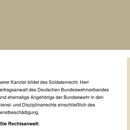
erer Kanzlei bildet des Soldatenrecht. Herr
 Vertragsanwalt des Deutschen Bundeswehrverbandes
ve und ehemalige Angehörige der Bundeswehr in den
enst- und Disziplinarrechts einschließlich des
ienstbeschädigung.
 Sie Rechtsanwalt: