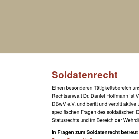
Soldatenrecht
Einen besonderen Tätigkeitsbereich uns
Rechtsanwalt Dr. Daniel Hoffmann ist
DBwV e.V. und berät und vertritt akti
spezifischen Fragen des soldatischen Di
Statusrechts und im Bereich der Wehrd
In Fragen zum Soldatenrecht betreut