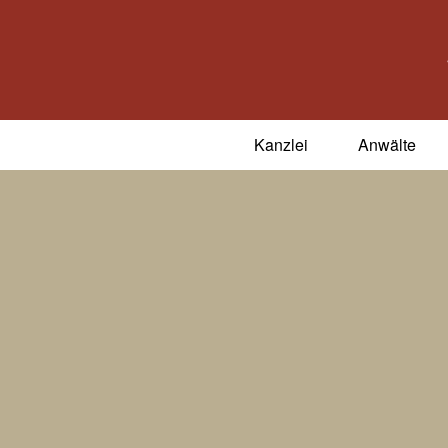
Kanzlei
Anwälte