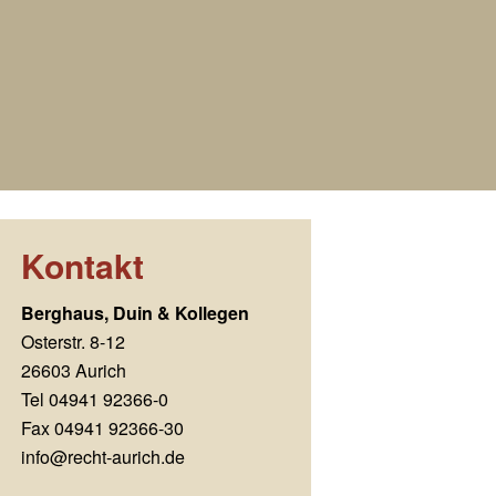
Kontakt
Berghaus, Duin & Kollegen
Osterstr. 8-12
26603 Aurich
Tel 04941 92366-0
Fax 04941 92366-30
info@recht-aurich.de