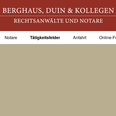
Notare
Tätigkeitsfelder
Anfahrt
Online-F