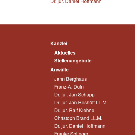
Dr. jur. Daniel Hoffmann
Kanzlei
Aktuelles
Stellenangebote
Anwälte
Jann Berghaus
Franz-A. Duin
Dr. jur. Jan Schapp
Dr. jur. Jan Reshöft LL.M.
Dr. jur. Ralf Kiehne
Christoph Brand LL.M.
Dr. jur. Daniel Hoffmann
Frauke Solinger