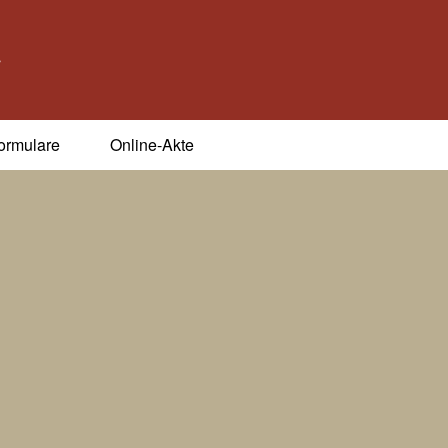
ormulare
Online-Akte