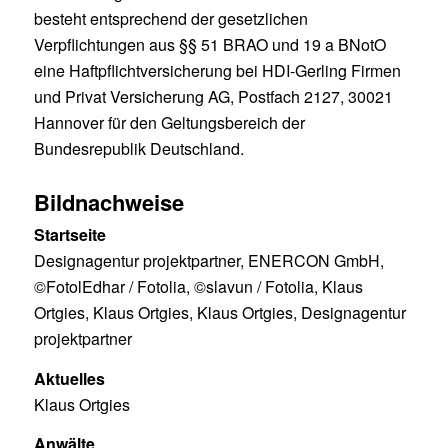
besteht entsprechend der gesetzlichen
Verpflichtungen aus §§ 51 BRAO und 19 a BNotO
eine Haftpflichtversicherung bei HDI-Gerling Firmen
und Privat Versicherung AG, Postfach 2127, 30021
Hannover für den Geltungsbereich der
Bundesrepublik Deutschland.
Bildnachweise
Startseite
Designagentur projektpartner, ENERCON GmbH,
©FotolEdhar / Fotolia, ©slavun / Fotolia, Klaus
Ortgies, Klaus Ortgies, Klaus Ortgies, Designagentur
projektpartner
Aktuelles
Klaus Ortgies
Anwälte