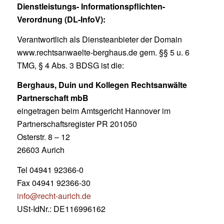
Dienstleistungs- Informationspflichten-
Verordnung (DL-InfoV):
Verantwortlich als Diensteanbieter der Domain
www.rechtsanwaelte-berghaus.de gem. §§ 5 u. 6
TMG, § 4 Abs. 3 BDSG ist die:
Berghaus, Duin und Kollegen Rechtsanwälte
Partnerschaft mbB
eingetragen beim Amtsgericht Hannover im
Partnerschaftsregister PR 201050
Osterstr. 8 – 12
26603 Aurich
Tel 04941 92366-0
Fax 04941 92366-30
info@recht-aurich.de
USt-IdNr.: DE116996162