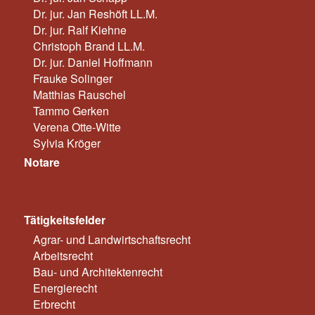
Dr. jur. Jan Reshöft LL.M.
Dr. jur. Ralf Kiehne
Christoph Brand LL.M.
Dr. jur. Daniel Hoffmann
Frauke Solinger
Matthias Rauschel
Tammo Gerken
Verena Otte-Witte
Sylvia Kröger
Notare
Tätigkeitsfelder
Agrar- und Landwirtschaftsrecht
Arbeitsrecht
Bau- und Architektenrecht
Energierecht
Erbrecht