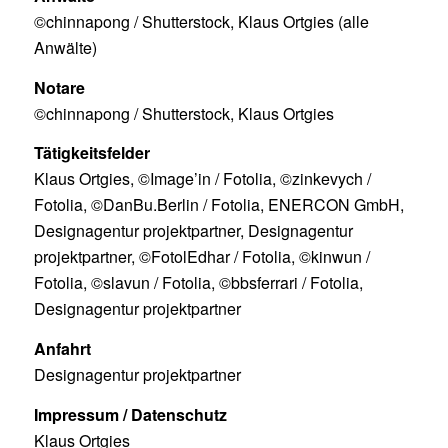
©chinnapong / Shutterstock, Klaus Ortgies (alle
Anwälte)
Notare
©chinnapong / Shutterstock, Klaus Ortgies
Tätigkeitsfelder
Klaus Ortgies, ©Image’in / Fotolia, ©zinkevych /
Fotolia, ©DanBu.Berlin / Fotolia, ENERCON GmbH,
Designagentur projektpartner, Designagentur
projektpartner, ©FotolEdhar / Fotolia, ©kinwun /
Fotolia, ©slavun / Fotolia, ©bbsferrari / Fotolia,
Designagentur projektpartner
Anfahrt
Designagentur projektpartner
Impressum / Datenschutz
Klaus Ortgies