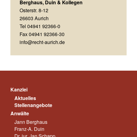
Berghaus, Duin & Kollegen
Osterstr. 8-12
26603 Aurich
Tel 04941 92366-0
Fax 04941 92366-30
info@recht-aurich.de
Kanzlei
Aktuelles
Stellenangebote
Anwälte
Jann Berghaus
Franz-A. Duin
Dr. jur. Jan Schapp