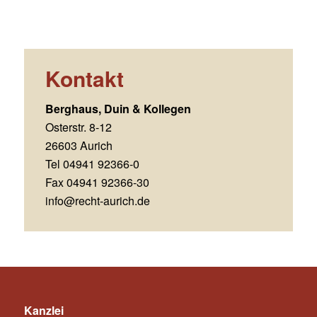
Kontakt
Berghaus, Duin & Kollegen
Osterstr. 8-12
26603 Aurich
Tel 04941 92366-0
Fax 04941 92366-30
info@recht-aurich.de
Kanzlei