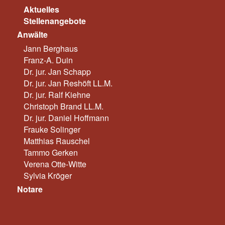
Aktuelles
Stellenangebote
Anwälte
Jann Berghaus
Franz-A. Duin
Dr. jur. Jan Schapp
Dr. jur. Jan Reshöft LL.M.
Dr. jur. Ralf Kiehne
Christoph Brand LL.M.
Dr. jur. Daniel Hoffmann
Frauke Solinger
Matthias Rauschel
Tammo Gerken
Verena Otte-Witte
Sylvia Kröger
Notare